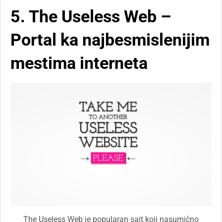
5. The Useless Web –
Portal ka najbesmislenijim
mestima interneta
The Useless Web je popularan sajt koji nasumično