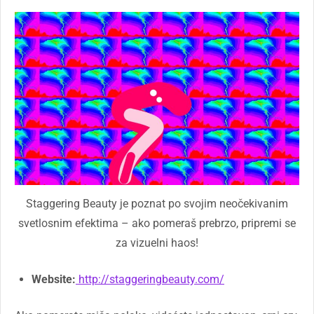
Staggering Beauty je poznat po svojim neočekivanim
svetlosnim efektima – ako pomeraš prebrzo, pripremi se
za vizuelni haos!
Website:
http://staggeringbeauty.com/