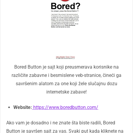
Bored Button je sajt koji preusmerava korisnike na
različite zabavne i besmislene veb-stranice, čineći ga
savršenim alatom za one koji žele slučajnu dozu
internetske zabave!
Website:
https://www.boredbutton.com/
Ako vam je dosadno i ne znate šta biste radili, Bored
Button je savršen sajt za vas. Svaki put kada kliknete na