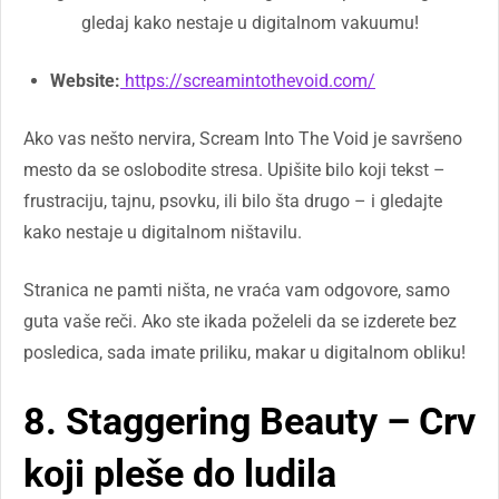
gledaj kako nestaje u digitalnom vakuumu!
Website:
https://screamintothevoid.com/
Ako vas nešto nervira, Scream Into The Void je savršeno
mesto da se oslobodite stresa. Upišite bilo koji tekst –
frustraciju, tajnu, psovku, ili bilo šta drugo – i gledajte
kako nestaje u digitalnom ništavilu.
Stranica ne pamti ništa, ne vraća vam odgovore, samo
guta vaše reči. Ako ste ikada poželeli da se izderete bez
posledica, sada imate priliku, makar u digitalnom obliku!
8. Staggering Beauty – Crv
koji pleše do ludila