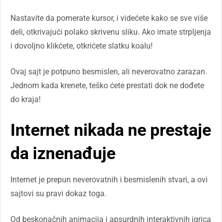
Nastavite da pomerate kursor, i videćete kako se sve više
deli, otkrivajući polako skrivenu sliku. Ako imate strpljenja
i dovoljno klikćete, otkrićete slatku koalu!
Ovaj sajt je potpuno besmislen, ali neverovatno zarazan.
Jednom kada krenete, teško ćete prestati dok ne dođete
do kraja!
Internet nikada ne prestaje
da iznenađuje
Internet je prepun neverovatnih i besmislenih stvari, a ovi
sajtovi su pravi dokaz toga.
Od beskonačnih animacija i apsurdnih interaktivnih igrica