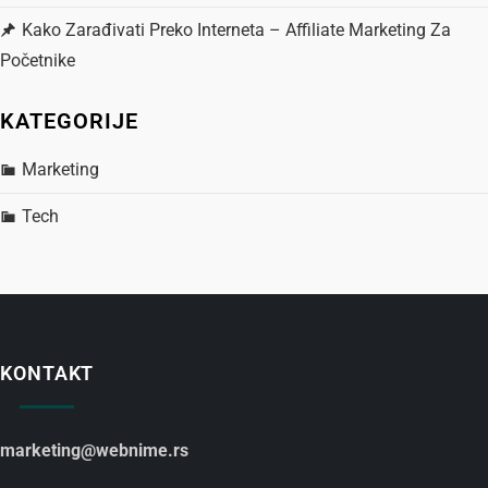
a
Kako Zarađivati Preko Interneta – Affiliate Marketing Za
n
Početnike
k
KATEGORIJE
a
Marketing
Tech
KONTAKT
marketing@webnime.rs