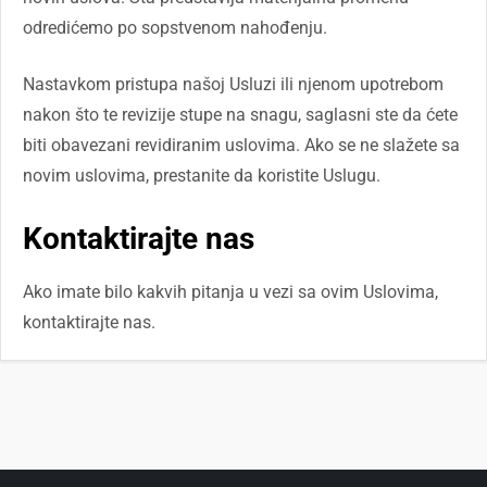
odredićemo po sopstvenom nahođenju.
Nastavkom pristupa našoj Usluzi ili njenom upotrebom
nakon što te revizije stupe na snagu, saglasni ste da ćete
biti obavezani revidiranim uslovima. Ako se ne slažete sa
novim uslovima, prestanite da koristite Uslugu.
Kontaktirajte nas
Ako imate bilo kakvih pitanja u vezi sa ovim Uslovima,
kontaktirajte nas.