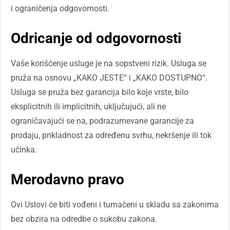
i ograničenja odgovornosti.
Odricanje od odgovornosti
Vaše korišćenje usluge je na sopstveni rizik. Usluga se
pruža na osnovu „KAKO JESTE“ i „KAKO DOSTUPNO“.
Usluga se pruža bez garancija bilo koje vrste, bilo
eksplicitnih ili implicitnih, uključujući, ali ne
ograničavajući se na, podrazumevane garancije za
prodaju, prikladnost za određenu svrhu, nekršenje ili tok
učinka.
Merodavno pravo
Ovi Uslovi će biti vođeni i tumačeni u skladu sa zakonima
bez obzira na odredbe o sukobu zakona.